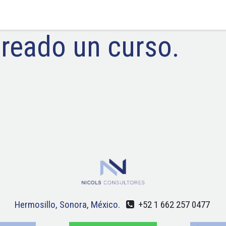
creado un curso.
Hermosillo, Sonora, México.
+52 1 662 257 0477