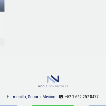
Hermosillo, Sonora, México.
+52 1 662 257 0477