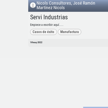
Nicols Consultores, José Ramón
Martínez Nicols
Servi Industrias
Empiece a escribir aquí......
Casos de éxito
Manufactura
18 may 2022