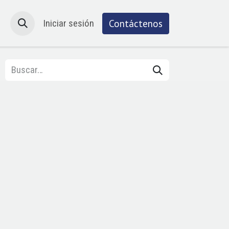
Atención al cliente
Iniciar sesión
Cita
Contáctenos