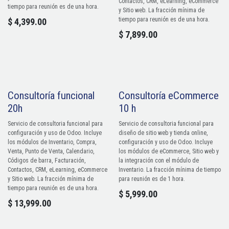
Contactos, CRM, eLearning, eCommerce
tiempo para reunión es de una hora.
y Sitio web. La fracción mínima de
tiempo para reunión es de una hora.
$
4,399.00
$
7,899.00
Consultoría funcional
Consultoría eCommerce
20h
10 h
Servicio de consultoria funcional para
Servicio de consultoria funcional para
configuración y uso de Odoo. Incluye
diseño de sitio web y tienda online,
los módulos de Inventario, Compra,
configuración y uso de Odoo. Incluye
Venta, Punto de Venta, Calendario,
los módulos de eCommerce, Sitio web y
Códigos de barra, Facturación,
la integración con el módulo de
Contactos, CRM, eLearning, eCommerce
Inventario. La fracción mínima de tiempo
y Sitio web. La fracción mínima de
para reunión es de 1 hora.
tiempo para reunión es de una hora.
$
5,999.00
$
13,999.00