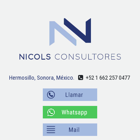
Hermosillo, Sonora, México.
+52 1 662 257 0477