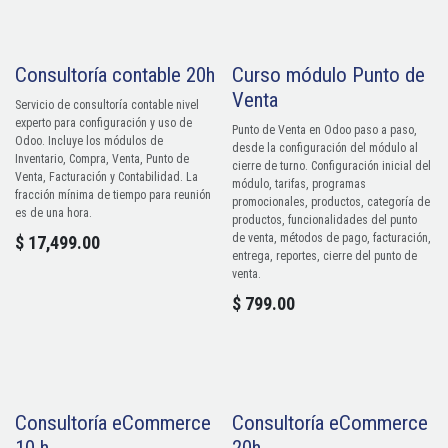
Consultoría contable 20h
Curso módulo Punto de
Venta
Servicio de consultoría contable nivel
experto para configuración y uso de
Punto de Venta en Odoo paso a paso,
Odoo. Incluye los módulos de
desde la configuración del módulo al
Inventario, Compra, Venta, Punto de
cierre de turno. Configuración inicial del
Venta, Facturación y Contabilidad. La
módulo, tarifas, programas
fracción mínima de tiempo para reunión
promocionales, productos, categoría de
es de una hora.
productos, funcionalidades del punto
de venta, métodos de pago, facturación,
$
17,499.00
entrega, reportes, cierre del punto de
venta.
$
799.00
Consultoría eCommerce
Consultoría eCommerce