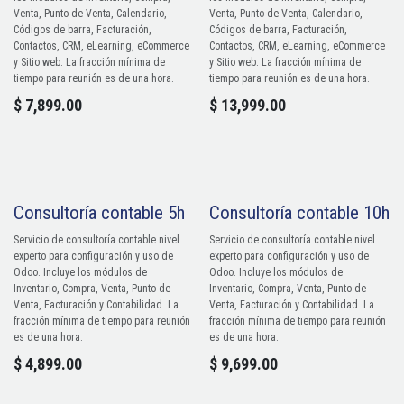
Venta, Punto de Venta, Calendario,
Venta, Punto de Venta, Calendario,
Códigos de barra, Facturación,
Códigos de barra, Facturación,
Contactos, CRM, eLearning, eCommerce
Contactos, CRM, eLearning, eCommerce
y Sitio web. La fracción mínima de
y Sitio web. La fracción mínima de
tiempo para reunión es de una hora.
tiempo para reunión es de una hora.
$
7,899.00
$
13,999.00
Consultoría contable 5h
Consultoría contable 10h
Servicio de consultoría contable nivel
Servicio de consultoría contable nivel
experto para configuración y uso de
experto para configuración y uso de
Odoo. Incluye los módulos de
Odoo. Incluye los módulos de
Inventario, Compra, Venta, Punto de
Inventario, Compra, Venta, Punto de
Venta, Facturación y Contabilidad. La
Venta, Facturación y Contabilidad. La
fracción mínima de tiempo para reunión
fracción mínima de tiempo para reunión
es de una hora.
es de una hora.
$
4,899.00
$
9,699.00