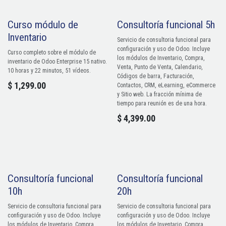
Curso módulo de
Consultoría funcional 5h
Inventario
Servicio de consultoria funcional para
configuración y uso de Odoo. Incluye
Curso completo sobre el módulo de
los módulos de Inventario, Compra,
inventario de Odoo Enterprise 15 nativo.
Venta, Punto de Venta, Calendario,
10 horas y 22 minutos, 51 vídeos.
Códigos de barra, Facturación,
$
1,299.00
Contactos, CRM, eLearning, eCommerce
y Sitio web. La fracción mínima de
tiempo para reunión es de una hora.
$
4,399.00
Consultoría funcional
Consultoría funcional
10h
20h
Servicio de consultoria funcional para
Servicio de consultoria funcional para
configuración y uso de Odoo. Incluye
configuración y uso de Odoo. Incluye
los módulos de Inventario, Compra,
los módulos de Inventario, Compra,