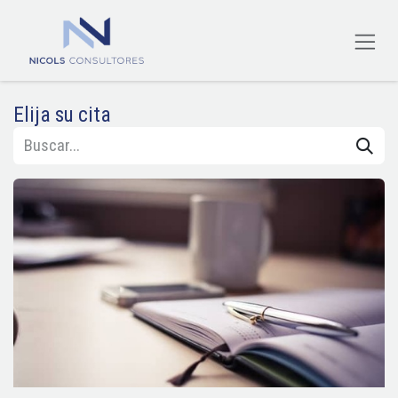
Ir al contenido
Elija su cita