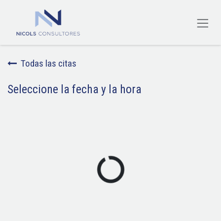
Ir al contenido
Todas las citas
Seleccione la fecha y la hora