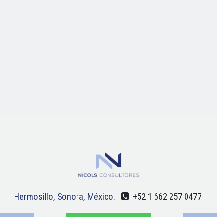
Hermosillo, Sonora, México.
+52 1 662 257 0477