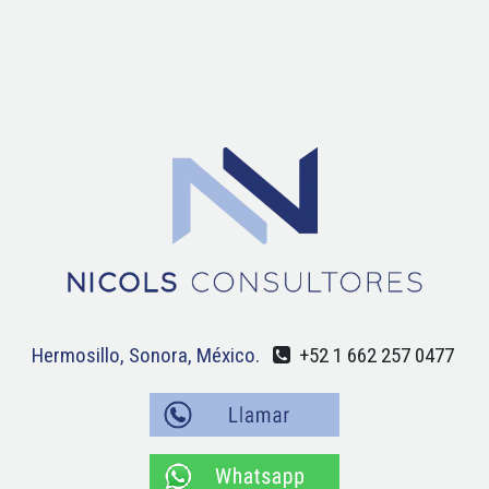
Hermosillo, Sonora, México.
+52 1 662 257 0477