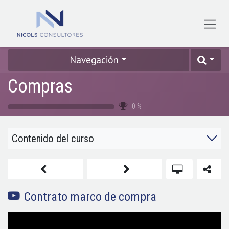
Ir al contenido
Navegación
Compras
0
%
Contenido del curso
Contrato marco de compra