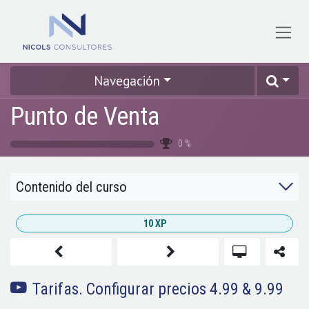
Ir al contenido
Navegación
Punto de Venta
0
%
Contenido del curso
10
XP
Tarifas. Configurar precios 4.99 & 9.99