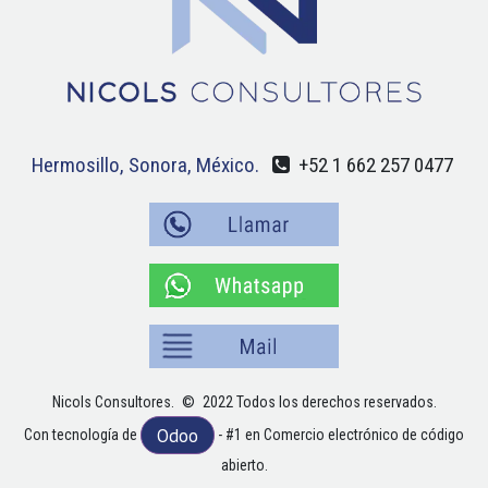
Hermosillo, Sonora, México.
+52 1 662 257 0477
Nicols Consultores.
©
2022 Todos los derechos reservados.
Odoo
Con tecnología de
- #1 en Comercio electrónico de código
abierto.