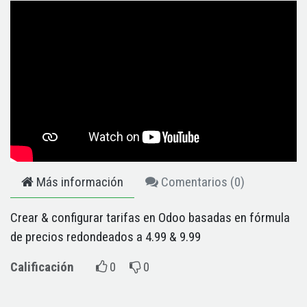
Más información
Comentarios (
0
)
Crear & configurar tarifas en Odoo basadas en fórmula
de precios redondeados a 4.99 & 9.99
Calificación
0
0