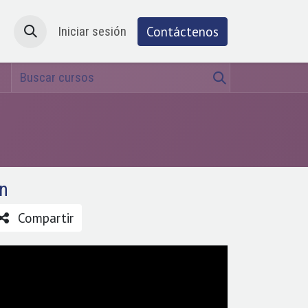
Atención al cliente
Iniciar sesión
Cita
Contáctenos
ón
Compartir