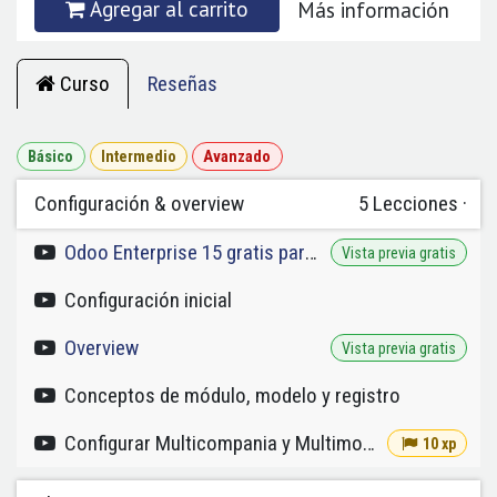
Agregar al carrito
Más información
Curso
Reseñas
Básico
Intermedio
Avanzado
Configuración & overview
5
Lecciones
·
Odoo Enterprise 15 gratis para formación
Vista previa gratis
Configuración inicial
Overview
Vista previa gratis
Conceptos de módulo, modelo y registro
Configurar Multicompania y Multimoneda
10 xp