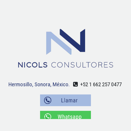
Hermosillo, Sonora, México.
+52 1 662 257 0477