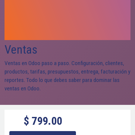
Ventas
Ventas en Odoo paso a paso. Configuración, clientes,
productos, tarifas, presupuestos, entrega, facturación y
reportes. Todo lo que debes saber para dominar las
ventas en Odoo.
$
799.00