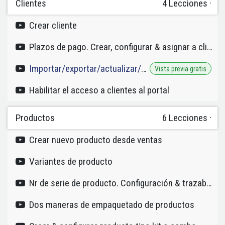
Clientes
4
Lecciones
·
Crear cliente
Plazos de pago. Crear, configurar & asignar a clientes
Importar/exportar/actualizar/clientes masivamente
Vista previa gratis
Habilitar el acceso a clientes al portal
Productos
6
Lecciones
·
Crear nuevo producto desde ventas
Variantes de producto
Nr de serie de producto. Configuración & trazabilidad.
Dos maneras de empaquetado de productos