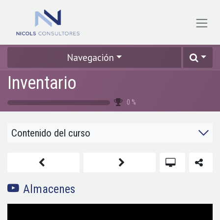
Ir al contenido
Navegación
Inventario
0
%
Contenido del curso
Almacenes