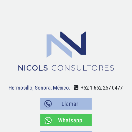
Hermosillo, Sonora, México.
+52 1 662 257 0477