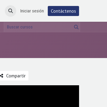
Atención al cliente
Iniciar sesión
Cita
Contáctenos
Compartir