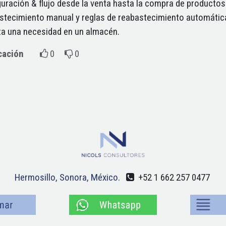
uración & flujo desde la venta hasta la compra de productos 
stecimiento manual y reglas de reabastecimiento automáti
ta una necesidad en un almacén.
icación
0
0
Hermosillo, Sonora, México.
+52 1 662 257 0477