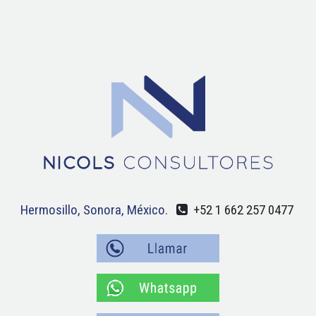
Hermosillo, Sonora, México.
+52 1 662 257 0477