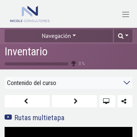
Ir al contenido
Navegación
Inventario
0
%
Contenido del curso
Rutas multietapa